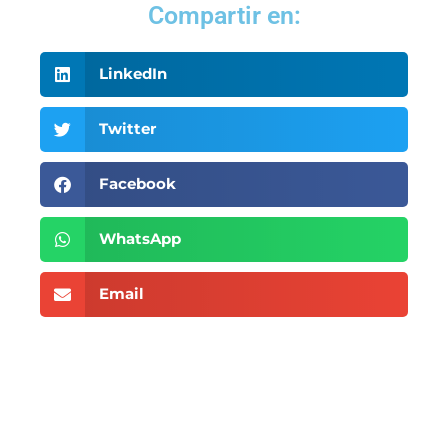
Compartir en:
LinkedIn
Twitter
Facebook
WhatsApp
Email