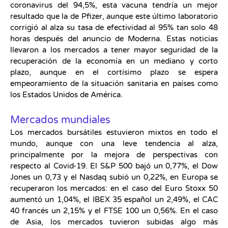
coronavirus del 94,5%, esta vacuna tendría un mejor
resultado que la de Pfizer, aunque este último laboratorio
corrigió al alza su tasa de efectividad al 95% tan solo 48
horas después del anuncio de Moderna. Estas noticias
llevaron a los mercados a tener mayor seguridad de la
recuperación de la economía en un mediano y corto
plazo, aunque en el cortísimo plazo se espera
empeoramiento de la situación sanitaria en países como
los Estados Unidos de América.
Mercados mundiales
Los mercados bursátiles estuvieron mixtos en todo el
mundo, aunque con una leve tendencia al alza,
principalmente por la mejora de perspectivas con
respecto al Covid-19. El S&P 500 bajó un 0,77%, el Dow
Jones un 0,73 y el Nasdaq subió un 0,22%, en Europa se
recuperaron los mercados: en el caso del Euro Stoxx 50
aumentó un 1,04%, el IBEX 35 español un 2,49%, el CAC
40 francés un 2,15% y el FTSE 100 un 0,56%. En el caso
de Asia, los mercados tuvieron subidas algo más