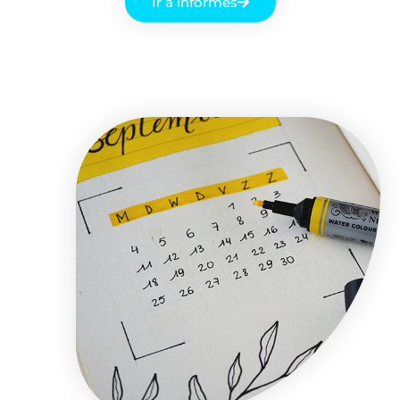
Ir a informes