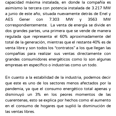
capacidad máxima instalada, en donde la compañía es
asimismo la tercera con potencia instalada de 3.217 MW
a junio de este año, situada nuevamente detrás de Enel y
AES Gener con 7.303 MW y 3563 MW
correspondientemente. La venta de energía se divide en
dos grandes partes, una primera que se vende de manera
regulada que representa el 60% aproximadamente del
total de la generación, mientras que el restante 40% es de
venta libre y son todos los “contratos” a los que llegan las
compañías para realizar sus ventas directamente con
grandes consumidores energéticos como lo son algunas
empresas en específico o industrias como un todo.
En cuanto a la estabilidad de la industria, podemos decir
que este es uno de los sectores menos afectados por la
pandemia, ya que el consumo energético total apenas y
disminuyó un 3% en los peores momentos de las
cuarentenas, esto se explica por hechos como el aumento
en el consumo de hogares que suplió la disminución de
las ventas libres.