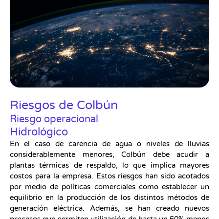
Riesgos de Colbún
Riesgo operacional
Hidrológico
En el caso de carencia de agua o niveles de lluvias
considerablemente menores, Colbún debe acudir a
plantas térmicas de respaldo, lo que implica mayores
costos para la empresa. Estos riesgos han sido acotados
por medio de políticas comerciales como establecer un
equilibrio en la producción de los distintos métodos de
generación eléctrica. Además, se han creado nuevos
procesos que permiten utilización de hasta un 50% menos