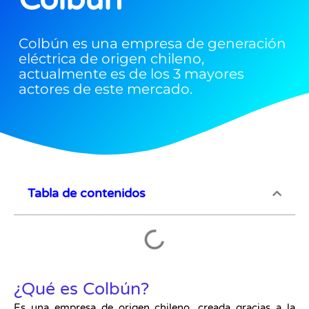
Colbún es una empresa de generación
eléctrica de origen chileno,
actualmente es de los 3 mayores
actores de este mercado.
Tabla de contenidos
¿Qué es Colbún?
Es una empresa de origen chileno, creada gracias a la