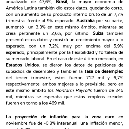
anualizado de 47,6%;
Brasil
, la mayor economía de
América Latina también dio estos datos, quedando corto,
con un aumento de su producto interno bruto de un 7,7%
trimestral frente al 9% esperado,
Australia
por su parte,
aumentó un 3,3% en este mismo ámbito, mientras se
creía pertinente un 2,6%, por último,
Suiza
también
presentó estos datos y mostró un crecimiento mayor a lo
esperado, con un 7,2%, muy por encima del 5,9%
esperado, principalmente por la flexibilidad y fortaleza de
su mercado laboral. En el caso de este último mercado, en
Estados Unidos
, se dieron los datos de peticiones de
subsidios de desempleo y también la
tasa de desempleo
del tercer trimestre, estos fueron 712 mil y 6,7%
respectivamente, ambos mejores a lo previsible, pero en
este mismo ámbito los
Nonfarm Payrolls
fueron de 245
mil, mientras se esperaba que estos empleos creados
fueran en torno a los 469 mil.
La proyección de inflación para la zona euro
en
noviembre fue de -0,3% interanual, una inflación menor,