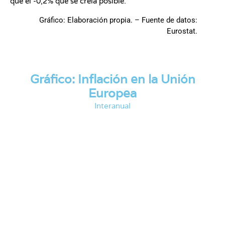
que el -0,2% que se creía posible.
Gráfico: Elaboración propia. – Fuente de datos:
Eurostat.
Gráfico: Inflación en la Unión
Europea
Interanual