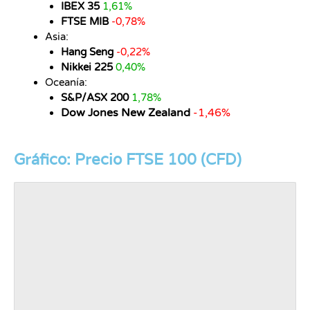
IBEX 35
1,61%
FTSE MIB
-0,78%
Asia:
Hang Seng
-0,22%
Nikkei 225
0,40%
Oceanía:
S&P/ASX 200
1,78%
Dow Jones New Zealand
-1,46%
Gráfico: Precio FTSE 100 (CFD)