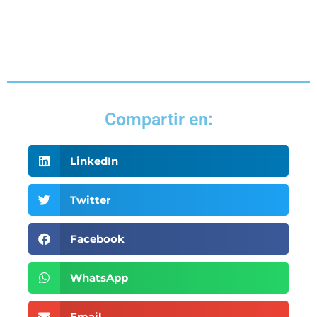
Compartir en:
LinkedIn
Twitter
Facebook
WhatsApp
Email