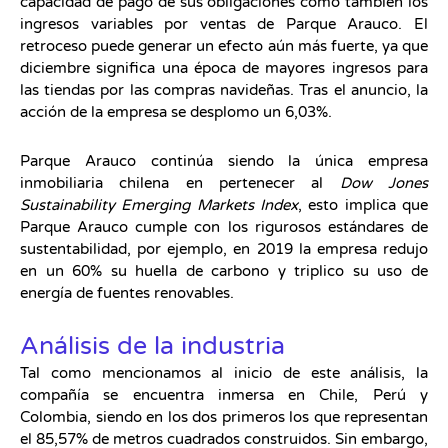
capacidad de pago de sus obligaciones como también los
ingresos variables por ventas de Parque Arauco. El
retroceso puede generar un efecto aún más fuerte, ya que
diciembre significa una época de mayores ingresos para
las tiendas por las compras navideñas. Tras el anuncio, la
acción de la empresa se desplomo un 6,03%.
Parque Arauco continúa siendo la única empresa
inmobiliaria chilena en pertenecer al
Dow Jones
Sustainability Emerging Markets Index
, esto implica que
Parque Arauco cumple con los rigurosos estándares de
sustentabilidad, por ejemplo, en 2019 la empresa redujo
en un 60% su huella de carbono y triplico su uso de
energía de fuentes renovables.
Análisis de la industria
Tal como mencionamos al inicio de este análisis, la
compañía se encuentra inmersa en Chile, Perú y
Colombia, siendo en los dos primeros los que representan
el 85,57% de metros cuadrados construidos. Sin embargo,