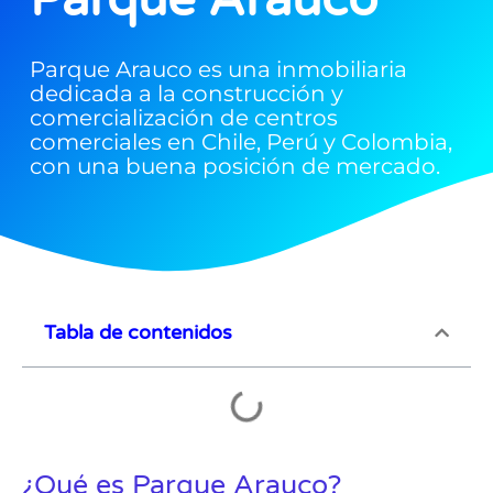
Parque Arauco es una inmobiliaria
dedicada a la construcción y
comercialización de centros
comerciales en Chile, Perú y Colombia,
con una buena posición de mercado.
Tabla de contenidos
¿Qué es Parque Arauco?