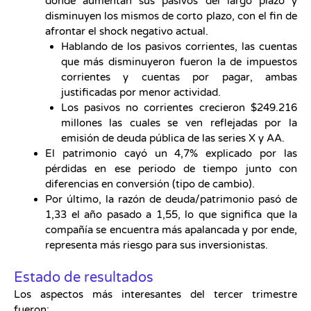
donde aumentan sus pasivos del largo plazo y
disminuyen los mismos de corto plazo, con el fin de
afrontar el shock negativo actual.
Hablando de los pasivos corrientes, las cuentas
que más disminuyeron fueron la de impuestos
corrientes y cuentas por pagar, ambas
justificadas por menor actividad.
Los pasivos no corrientes crecieron $249.216
millones las cuales se ven reflejadas por la
emisión de deuda pública de las series X y AA.
El patrimonio cayó un 4,7% explicado por las
pérdidas en ese periodo de tiempo junto con
diferencias en conversión (tipo de cambio).
Por último, la razón de deuda/patrimonio pasó de
1,33 el año pasado a 1,55, lo que significa que la
compañía se encuentra más apalancada y por ende,
representa más riesgo para sus inversionistas.
Estado de resultados
Los aspectos más interesantes del tercer trimestre
fueron: