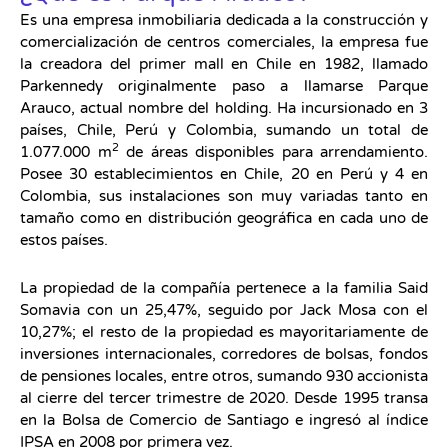
Es una empresa inmobiliaria dedicada a la construcción y
comercialización de centros comerciales, la empresa fue
la creadora del primer mall en Chile en 1982, llamado
Parkennedy originalmente paso a llamarse Parque
Arauco, actual nombre del holding. Ha incursionado en 3
países, Chile, Perú y Colombia, sumando un total de
2
1.077.000 m
de áreas disponibles para arrendamiento.
Posee 30 establecimientos en Chile, 20 en Perú y 4 en
Colombia, sus instalaciones son muy variadas tanto en
tamaño como en distribución geográfica en cada uno de
estos países.
La propiedad de la compañía pertenece a la familia Said
Somavia con un 25,47%, seguido por Jack Mosa con el
10,27%; el resto de la propiedad es mayoritariamente de
inversiones internacionales, corredores de bolsas, fondos
de pensiones locales, entre otros, sumando 930 accionista
al cierre del tercer trimestre de 2020. Desde 1995 transa
en la Bolsa de Comercio de Santiago e ingresó al índice
IPSA en 2008 por primera vez.