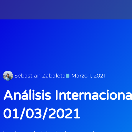
Ir
al
contenido
Sebastián Zabaleta
Marzo 1, 2021
Análisis Internaciona
01/03/2021