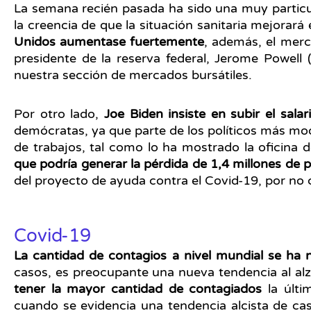
La semana recién pasada ha sido una muy particu
la creencia de que la situación sanitaria mejorar
Unidos aumentase fuertemente
, además, el merc
presidente de la reserva federal, Jerome Powell
nuestra sección de mercados bursátiles.
Por otro lado,
Joe Biden insiste en subir el sala
demócratas, ya que parte de los políticos más mode
de trabajos, tal como lo ha mostrado la oficina d
que podría generar la pérdida de 1,4 millones de 
del proyecto de ayuda contra el Covid-19, por no 
Covid-19
La cantidad de contagios a nivel mundial se ha
casos, es preocupante una nueva tendencia al al
tener la mayor cantidad de contagiados
la últi
cuando se evidencia una tendencia alcista de c