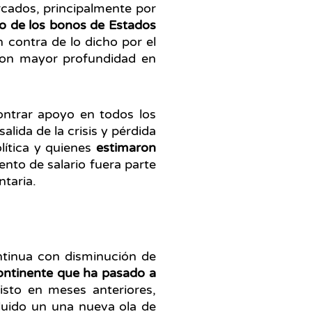
cados, principalmente por
o de los bonos de Estados
 contra de lo dicho por el
 con mayor profundidad en
ontrar apoyo en todos los
lida de la crisis y pérdida
olítica y quienes
estimaron
nto de salario fuera parte
ntaria.
ntinua con disminución de
ontinente que ha pasado a
sto en meses anteriores,
luido un una nueva ola de