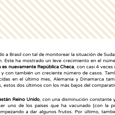
o a Brasil con tal de monitorear la situación de Sud
ión. Este ha mostrado un leve crecimiento en el núm
a es nuevamente República Checa
, con casi 4 veces
n y con también un creciente número de casos. Tamb
ecidas en el último mes, Alemania y Dinamarca ta
s, estos dos últimos con los más bajos del comparati
están Reino Unido
, con una disminución constante y
 ser uno de los países que ha vacunado (con la p
 empezando a dar algunos frutos. Por último, tamb