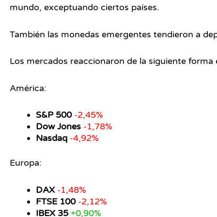
mundo, exceptuando ciertos países.
También las monedas emergentes tendieron a depr
Los mercados reaccionaron de la siguiente forma 
América:
S&P 500
-2,45%
Dow Jones
-1,78%
Nasdaq
-4,92%
Europa:
DAX
-1,48%
FTSE 100
-2,12%
IBEX 35
+0,90%