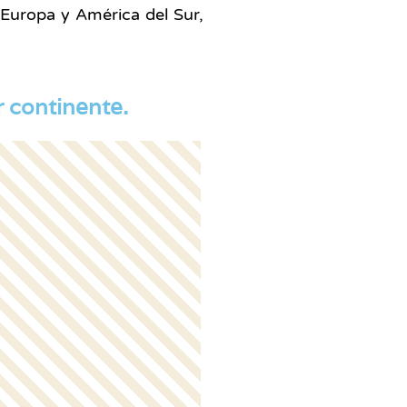
 Europa y América del Sur,
r continente.