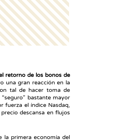
el retorno de los bonos de
ro una gran reacción en la
con tal de hacer toma de
o “seguro” bastante mayor
r fuerza el índice Nasdaq,
 precio descansa en flujos
 la primera economía del