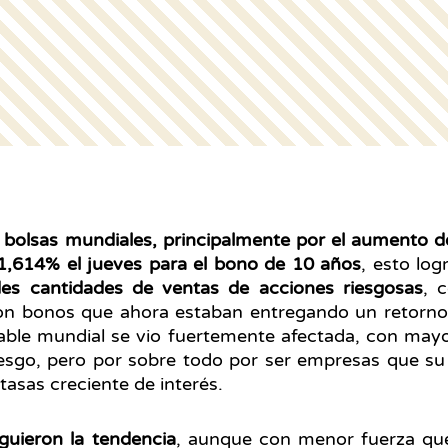
 bolsas mundiales, principalmente por el aumento d
1,614% el jueves para el bono de 10 años
, esto log
es cantidades de ventas de acciones riesgosas
, 
s con bonos que ahora estaban entregando un retorn
iable mundial se vio fuertemente afectada, con mayo
iesgo, pero por sobre todo por ser empresas que su
tasas creciente de interés.
iguieron la tendencia
, aunque con menor fuerza que