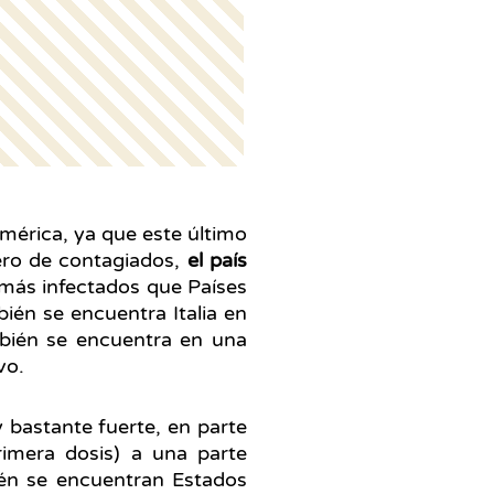
américa, ya que este último
ero de contagiados,
el país
 más infectados que Países
ién se encuentra Italia en
mbién se encuentra en una
vo.
 bastante fuerte, en parte
rimera dosis) a una parte
ién se encuentran Estados