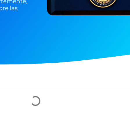
ertemente,
bre las