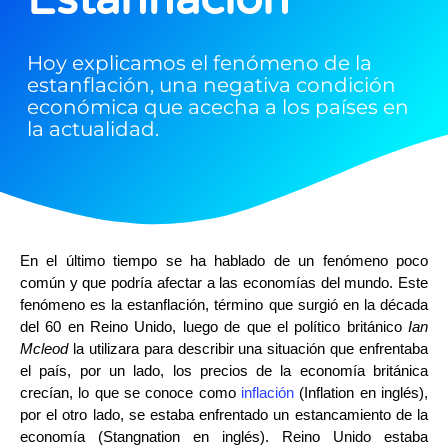
Hoy explicamos el fenómeno de la
estanflación, una negativa condición
económica que acecha a los países en
la actualidad.
En el último tiempo se ha hablado de un fenómeno poco
común y que podría afectar a las economías del mundo. Este
fenómeno es la estanflación, término que surgió en la década
del 60 en Reino Unido, luego de que el político británico
Ian
Mcleod
la utilizara para describir una situación que enfrentaba
el país, por un lado, los precios de la economía británica
crecían, lo que se conoce como
inflación
(Inflation en inglés),
por el otro lado, se estaba enfrentado un estancamiento de la
economía (Stangnation en inglés). Reino Unido estaba