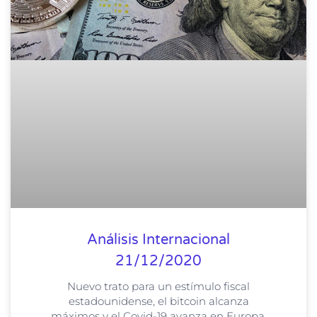
Análisis Internacional
21/12/2020
Nuevo trato para un estímulo fiscal
estadounidense, el bitcoin alcanza
máximos y el Covid-19 avanza en Europa.