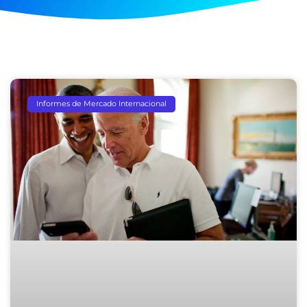
Page
Page
Page
Page
Page
Informes de Mercado Internacional